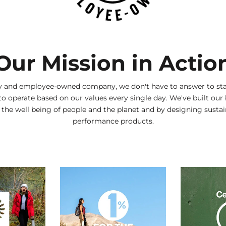
Our Mission in Actio
ly and employee-owned company, we don't have to answer to sta
to operate based on our values every single day. We've built our
g the well being of people and the planet and by designing sustai
performance products.