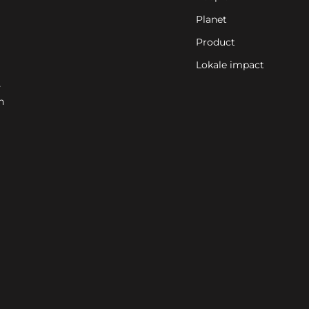
Planet
Product
Lokale impact
-
n