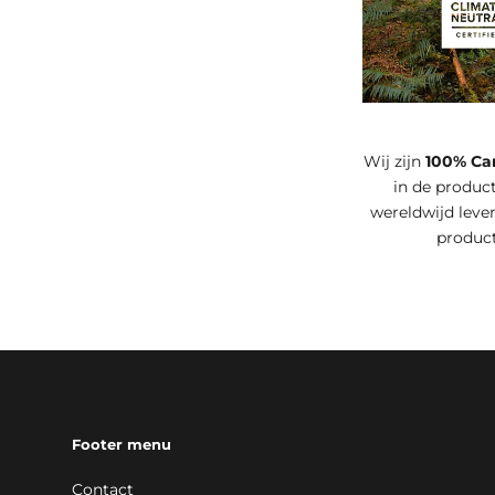
Wij zijn
100% Ca
in de product
wereldwijd leve
produc
Footer menu
Contact