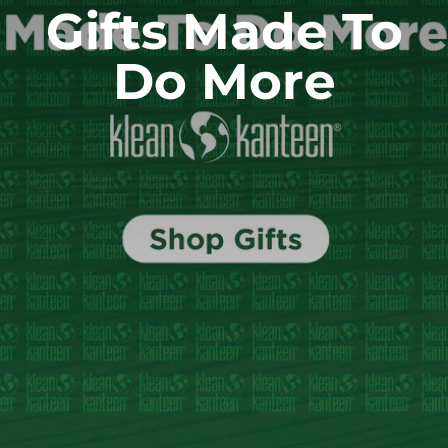
Gifts Made To
Do More