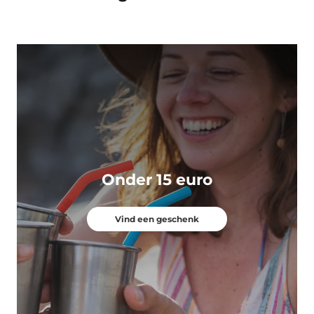
Onder 15 euro
Vind een geschenk