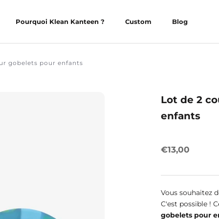
Pourquoi Klean Kanteen ?
Custom
Blog
Pourquoi Klean Kanteen ?
Custom
Blog
ur gobelets pour enfants
Lot de 2 c
enfants
€13,00
Vous souhaitez d
C'est possible ! 
gobelets pour e