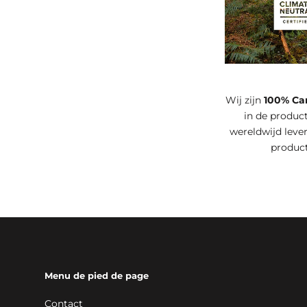
Wij zijn
100% Ca
in de product
wereldwijd leve
produc
Menu de pied de page
Contact