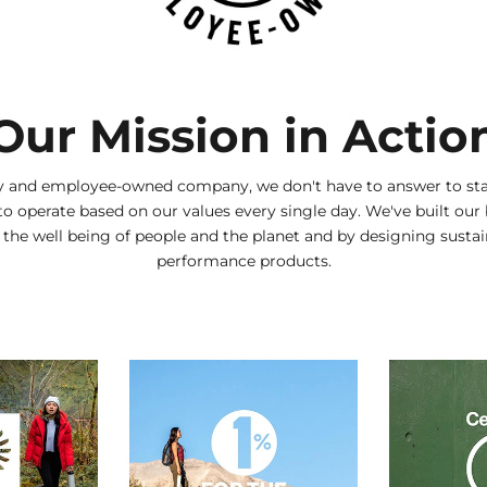
Our Mission in Actio
ly and employee-owned company, we don't have to answer to sta
to operate based on our values every single day. We've built our
g the well being of people and the planet and by designing sustai
performance products.