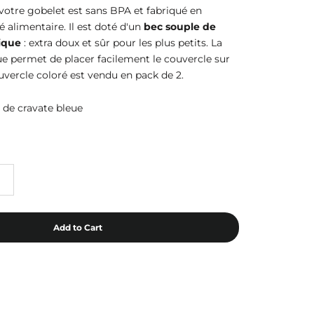
otre gobelet est sans BPA et fabriqué en
té alimentaire. Il est doté d'un
bec souple de
ique
: extra doux et sûr pour les plus petits. La
ue permet de placer facilement le couvercle sur
uvercle coloré est vendu en pack de 2.
 de cravate bleue
Add to Cart