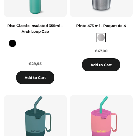
Rise Classic Insulated 355ml -
Pinte 473 ml - Paquet de 4
Arch Loop Cap
€47,00
€29,95
Add to Cart
Add to Cart