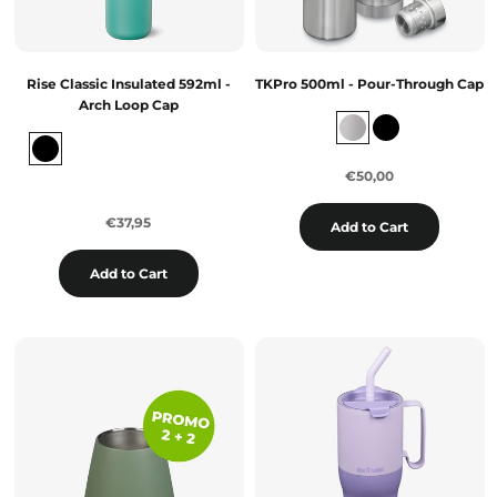
Rise Classic Insulated 592ml -
TKPro 500ml - Pour-Through Cap
Arch Loop Cap
€50,00
€37,95
Add to Cart
Add to Cart