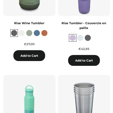
Rise Wine Tumbler
Rise Tumbler - Couvercle en
paille
€27,00
€42,95
Add to Cart
Add to Cart