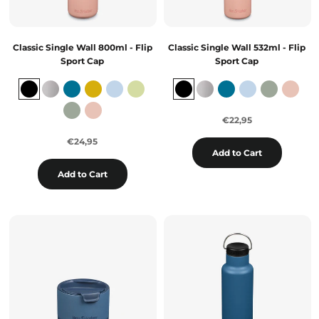
Classic Single Wall 800ml - Flip
Classic Single Wall 532ml - Flip
Sport Cap
Sport Cap
€22,95
€24,95
Add to Cart
Add to Cart