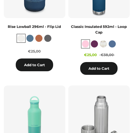
Rise Lowball 296ml - Flip Lid
Classic Insulated 592ml - Loop
Cap
€25,00
€25,00
€38,00
Add to Cart
Add to Cart