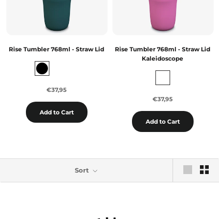
Rise Tumbler 768ml - Straw Lid
Rise Tumbler 768ml - Straw Lid
Kaleidoscope
€37,95
€37,95
Add to Cart
Add to Cart
Sort