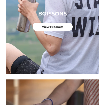
BOISSONS
View Products