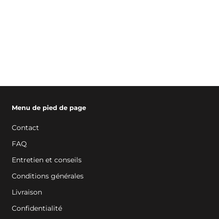
Pourquoi devriez-vous réduire le
plastique à usage unique ?
Menu de pied de page
Contact
FAQ
Entretien et conseils
Conditions générales
Livraison
Confidentialité