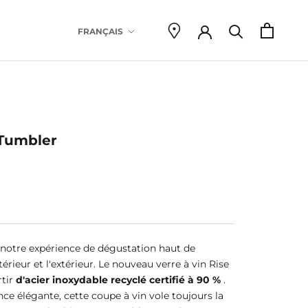
Language
FRANÇAIS
there are 
Tumbler
 notre expérience de dégustation haut de
rieur et l'extérieur. Le nouveau verre à vin Rise
rtir
d'acier inoxydable recyclé certifié à 90 %
.
ce élégante, cette coupe à vin vole toujours la