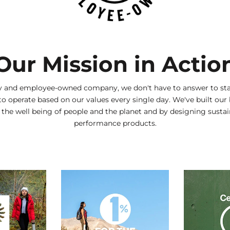
Our Mission in Actio
ly and employee-owned company, we don't have to answer to sta
to operate based on our values every single day. We've built our
g the well being of people and the planet and by designing sustai
performance products.