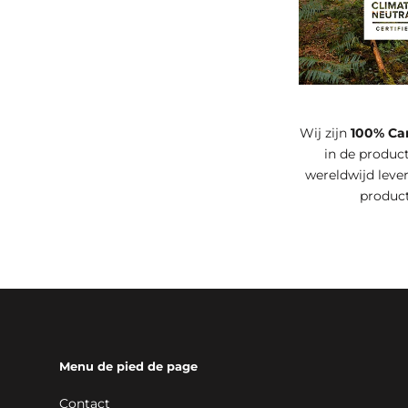
Wij zijn
100% Ca
in de product
wereldwijd leve
produc
Menu de pied de page
Contact