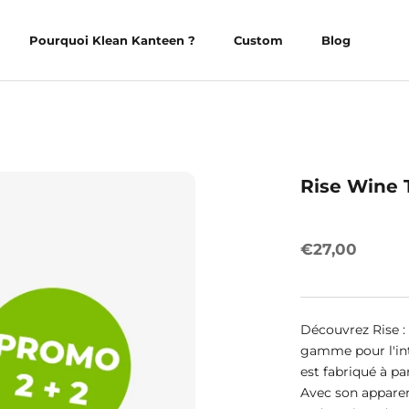
Pourquoi Klean Kanteen ?
Custom
Blog
Pourquoi Klean Kanteen ?
Custom
Blog
Rise Wine 
€27,00
Découvrez Rise :
gamme pour l'inté
est fabriqué à pa
Avec son apparen